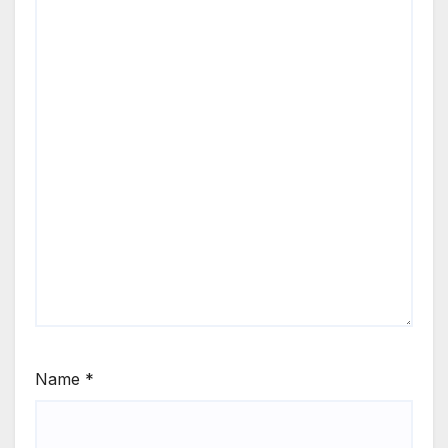
Name
*