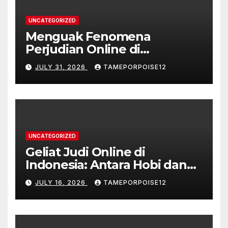
UNCATEGORIZED
Menguak Fenomena
Perjudian Online di
Indonesia: Tren dan
JULY 31, 2026
TAMEPORPOISE12
Dampaknya
UNCATEGORIZED
Geliat Judi Online di
Indonesia: Antara Hobi dan
Kontroversi
JULY 16, 2026
TAMEPORPOISE12