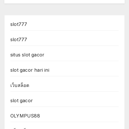
slot777
slot777
situs slot gacor
slot gacor hari ini
เว็บสล็อต
slot gacor
OLYMPUS88