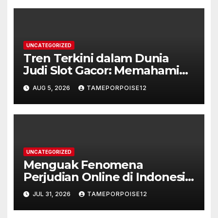
UNCATEGORIZED
Tren Terkini dalam Dunia
Judi Slot Gacor: Memahami
Karakteristik dan
AUG 5, 2026
TAMEPORPOISE12
Popularitasnya
UNCATEGORIZED
Menguak Fenomena
Perjudian Online di Indonesia:
Tren dan Dampaknya
JUL 31, 2026
TAMEPORPOISE12