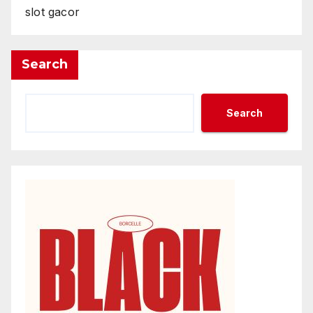
slot gacor
Search
Search